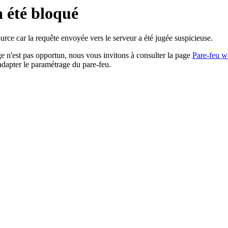
a été bloqué
rce car la requête envoyée vers le serveur a été jugée suspicieuse.
age n'est pas opportun, nous vous invitons à consulter la page
Pare-feu w
adapter le paramétrage du pare-feu.